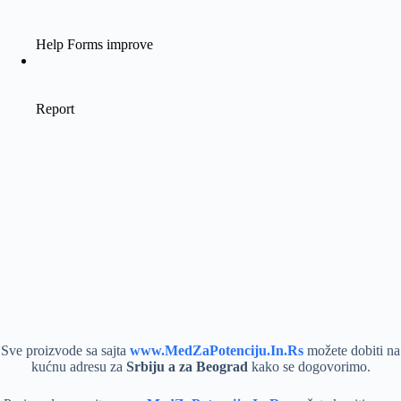
Sve proizvode sa sajta
www.MedZaPotenciju.In.Rs
možete dobiti na
kućnu adresu za
Srbiju a za Beograd
kako se dogovorimo.