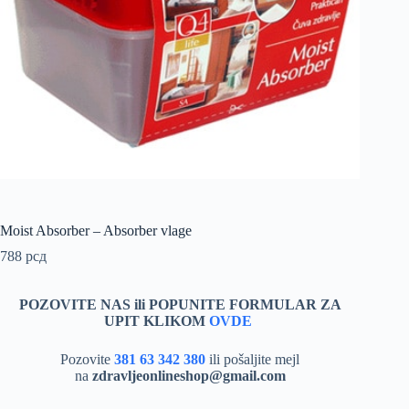
Moist Absorber – Absorber vlage
788
рсд
POZOVITE NAS ili POPUNITE FORMULAR ZA
UPIT KLIKOM
OVDE
Pozovite
381 63 342 380
ili pošaljite mejl
na
zdravljeonlineshop@gmail.com