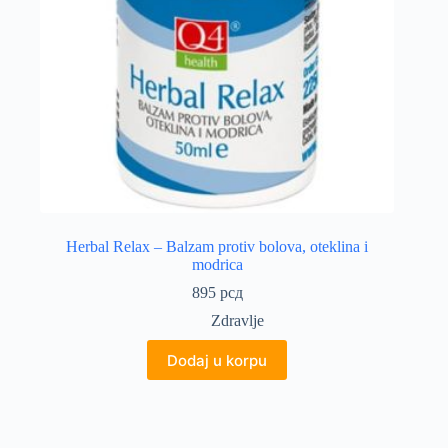
Herbal Relax – Balzam protiv bolova, oteklina i
modrica
895
рсд
Zdravlje
Dodaj u korpu