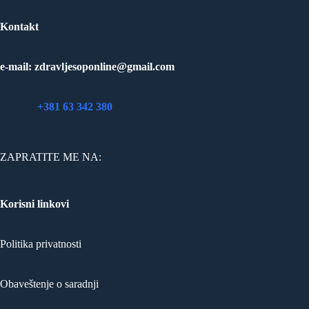
Kontakt
e-mail: zdravljesoponline@gmail.com
telefon:
+381 63 342 380
ZAPRATITE ME NA:
Korisni linkovi
Politika privatnosti
Obaveštenje o saradnji