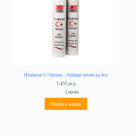
Hyaluron C+Serum – Antiage serum za lice
1.455
рсд
Lepota
Dodaj u korpu