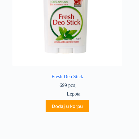
Fresh Deo Stick
699
рсд
Lepota
Dodaj u korpu