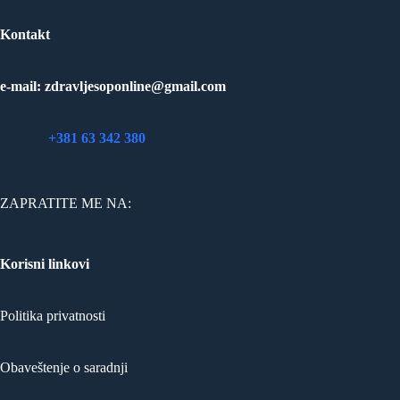
Kontakt
e-mail: zdravljesoponline@gmail.com
telefon:
+381 63 342 380
ZAPRATITE ME NA:
Korisni linkovi
Politika privatnosti
Obaveštenje o saradnji