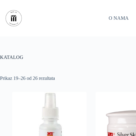
Skip
to
content
O NAMA
KATALOG
Prikaz 19–26 od 26 rezultata